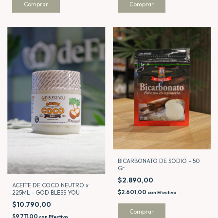
BICARBONATO DE SODIO - 50
Gr
$2.890,00
ACEITE DE COCO NEUTRO x
$2.601,00
225ML - GOD BLESS YOU
con
Efectivo
$10.790,00
$9.711,00
con
Efectivo