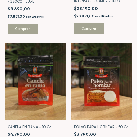
INTENSO x 500ML - ZUELO
x 250CC - JUAL
$23.190,00
$8.690,00
$20.871,00
$7.821,00
con
Efectivo
con
Efectivo
CANELA EN RAMA - 10 Gr
POLVO PARA HORNEAR - 50 Gr
$4.790,00
$3.790,00