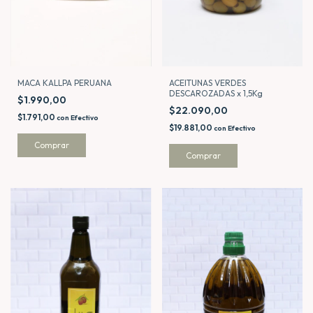
MACA KALLPA PERUANA
ACEITUNAS VERDES
DESCAROZADAS x 1,5Kg
$1.990,00
$22.090,00
$1.791,00
con
Efectivo
$19.881,00
con
Efectivo
Comprar