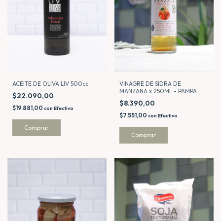
VINAGRE DE SIDRA DE
ACEITE DE OLIVA LIV 500cc
MANZANA x 250ML - PAMPA
$22.090,00
GOURMET
$8.390,00
$19.881,00
con
Efectivo
$7.551,00
con
Efectivo
Comprar