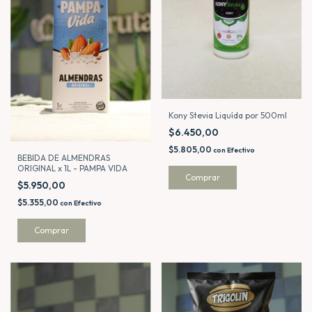
Kony Stevia Liquída por 500ml
$6.450,00
$5.805,00
con
Efectivo
BEBIDA DE ALMENDRAS
ORIGINAL x 1L - PAMPA VIDA
$5.950,00
$5.355,00
con
Efectivo