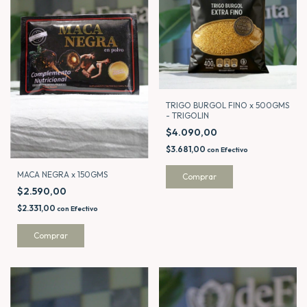
TRIGO BURGOL FINO x 500GMS
- TRIGOLIN
$4.090,00
$3.681,00
con
Efectivo
MACA NEGRA x 150GMS
$2.590,00
$2.331,00
con
Efectivo