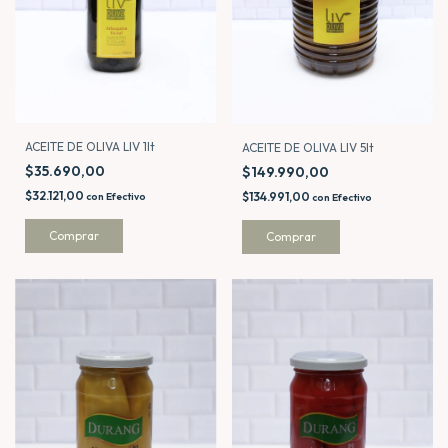
ACEITE DE OLIVA LIV 1lt
ACEITE DE OLIVA LIV 5lt
$35.690,00
$149.990,00
$32.121,00
$134.991,00
con
Efectivo
con
Efectivo
Comprar
Comprar