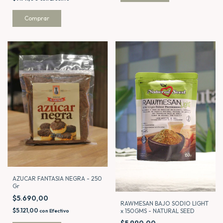
AZUCAR FANTASIA NEGRA - 250
Gr
$5.690,00
RAWMESAN BAJO SODIO LIGHT
$5.121,00
x 150GMS - NATURAL SEED
con
Efectivo