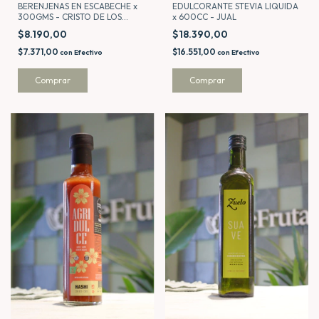
EDULCORANTE STEVIA LIQUIDA
BERENJENAS EN ESCABECHE x
x 600CC - JUAL
300GMS - CRISTO DE LOS
CERROS
$18.390,00
$8.190,00
$16.551,00
$7.371,00
con
Efectivo
con
Efectivo