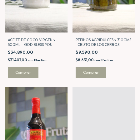
PEPINOS AGRIDULCES x 310GMS
ACEITE DE COCO VIRGEN x
-CRISTO DE LOS CERROS
500ML - GOD BLESS YOU
$9.590,00
$34.890,00
$8.631,00
$31.401,00
con
Efectivo
con
Efectivo