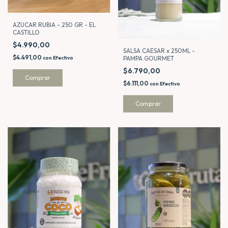
AZUCAR RUBIA - 250 GR - EL
CASTILLO
$4.990,00
SALSA CAESAR x 250ML -
$4.491,00
PAMPA GOURMET
con
Efectivo
$6.790,00
$6.111,00
con
Efectivo