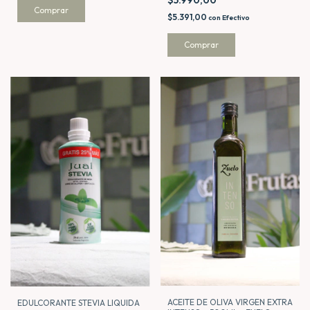
$5.990,00
$5.391,00
con
Efectivo
ACEITE DE OLIVA VIRGEN EXTRA
EDULCORANTE STEVIA LIQUIDA