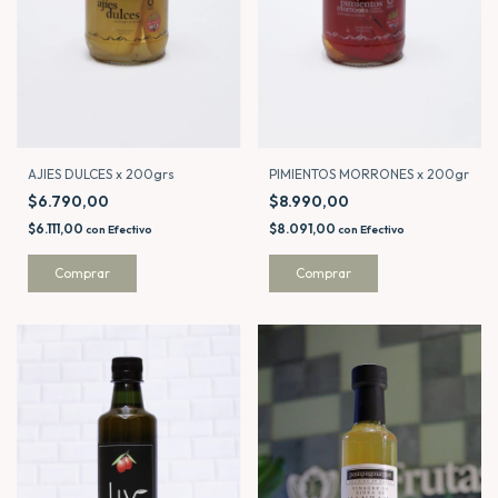
AJIES DULCES x 200grs
PIMIENTOS MORRONES x 200gr
$6.790,00
$8.990,00
$6.111,00
$8.091,00
con
Efectivo
con
Efectivo