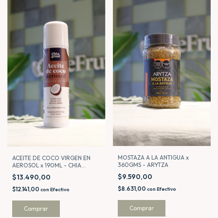
MOSTAZA A LA ANTIGUA x
ACEITE DE COCO VIRGEN EN
360GMS - ARYTZA
AEROSOL x 190ML - CHIA
GRAAL
$9.590,00
$13.490,00
$8.631,00
$12.141,00
con
Efectivo
con
Efectivo