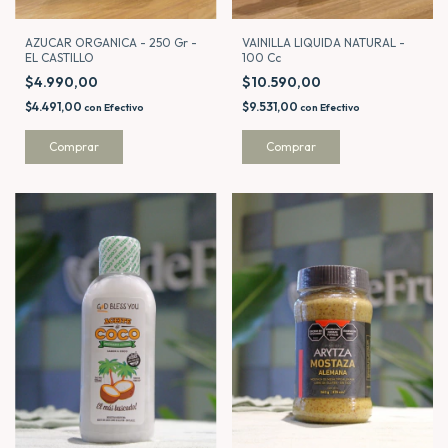
AZUCAR ORGANICA - 250 Gr -
VAINILLA LIQUIDA NATURAL -
EL CASTILLO
100 Cc
$4.990,00
$10.590,00
$4.491,00
$9.531,00
con
Efectivo
con
Efectivo