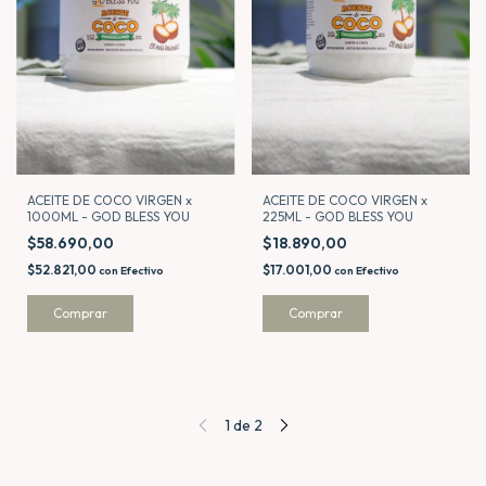
ACEITE DE COCO VIRGEN x
ACEITE DE COCO VIRGEN x
225ML - GOD BLESS YOU
1000ML - GOD BLESS YOU
$18.890,00
$58.690,00
$17.001,00
$52.821,00
con
Efectivo
con
Efectivo
1
de
2