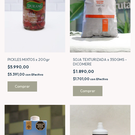
PICKLES MIXTOS x 200gr
SOJA TEXTURIZADA x 350GMS -
DICOMERE
$5.990,00
$1.890,00
$5.391,00
con
Efectivo
$1.701,00
con
Efectivo