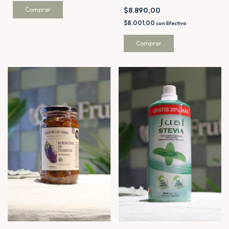
$8.890,00
$8.001,00
con
Efectivo