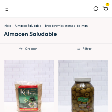
0
Inicio
.
Almacen Saludable
.
breadcrumbs.cremas-de-mani
Almacen Saludable
Ordenar
Filtrar