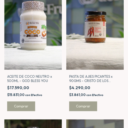
PASTA DE AJIES PICANTES x
ACEITE DE COCO NEUTRO x
90GMS - CRISTO DE LOS
500ML - GOD BLESS YOU
CERROS
$4.290,00
$17.590,00
$3.861,00
$15.831,00
con
Efectivo
con
Efectivo