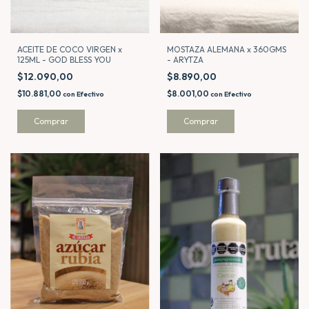
MOSTAZA ALEMANA x 360GMS
ACEITE DE COCO VIRGEN x
- ARYTZA
125ML - GOD BLESS YOU
$8.890,00
$12.090,00
$8.001,00
$10.881,00
con
Efectivo
con
Efectivo