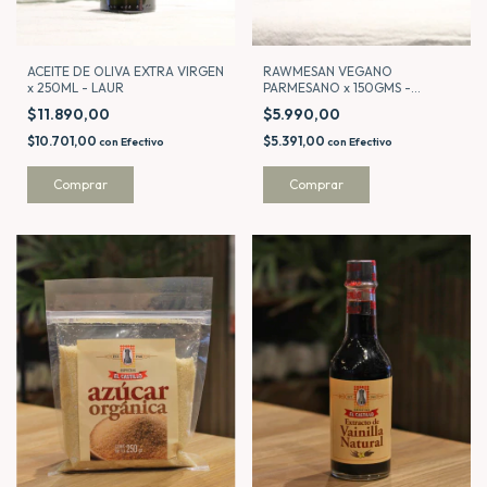
ACEITE DE OLIVA EXTRA VIRGEN
RAWMESAN VEGANO
x 250ML - LAUR
PARMESANO x 150GMS -
NATURAL SEED
$11.890,00
$5.990,00
$10.701,00
$5.391,00
con
Efectivo
con
Efectivo