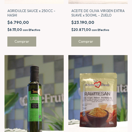
AGRIDULCE SAUCE x 250CC -
ACEITE DE OLIVA VIRGEN EXTRA
HASHI
SUAVE x 500ML - ZUELO
$6.790,00
$23.190,00
$6.111,00
$20.871,00
con
Efectivo
con
Efectivo