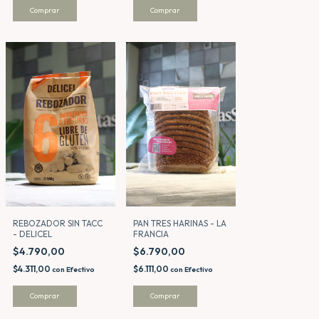
REBOZADOR SIN TACC
PAN TRES HARINAS - LA
- DELICEL
FRANCIA
$4.790,00
$6.790,00
$4.311,00
$6.111,00
con
Efectivo
con
Efectivo