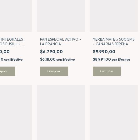
PAN ESPECIAL ACTIVO -
YERBA MATE x 500GMS
 INTEGRALES
LA FRANCIA
- CANARIAS SERENA
OS FUSILLI -
DOMINGA
$6.790,00
$9.990,00
90,00
$6.111,00
$8.991,00
,00
con
Efectivo
con
Efectivo
con
Efectivo