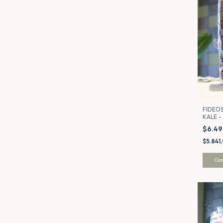
FIDEOS
KALE 
DOMIN
$6.4
$5.841