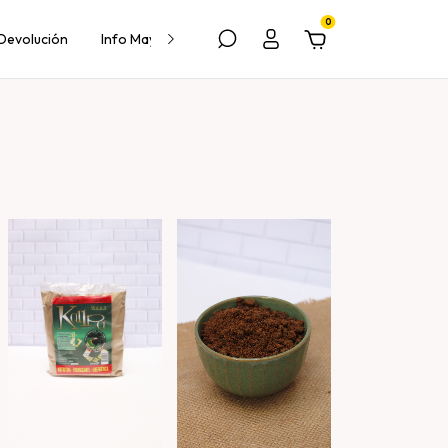
0
 Devolución
Info Mayorista
Contacto