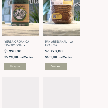
PAN ARTESANAL - LA
YERBA ORGANICA
FRANCIA
TRADICIONAL x
500GMS - ROAPIPO
$6.790,00
$5.990,00
$6.111,00
$5.391,00
con
Efectivo
con
Efectivo