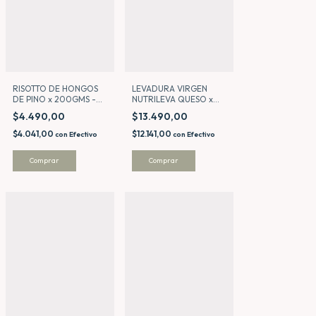
RISOTTO DE HONGOS
LEVADURA VIRGEN
DE PINO x 200GMS -
NUTRILEVA QUESO x
MOLE
200GMS
$4.490,00
$13.490,00
$4.041,00
$12.141,00
con
Efectivo
con
Efectivo