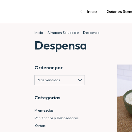
Inicio
Quiénes Som
Inicio
.
Almacen Saludable
.
Despensa
Despensa
Ordenar por
Categorías
Premezclas
Panificados y Rebozadores
Yerbas