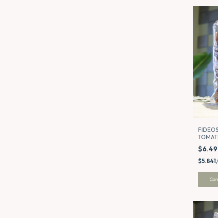
FIDEOS
TOMAT
DOMIN
$6.4
$5.841