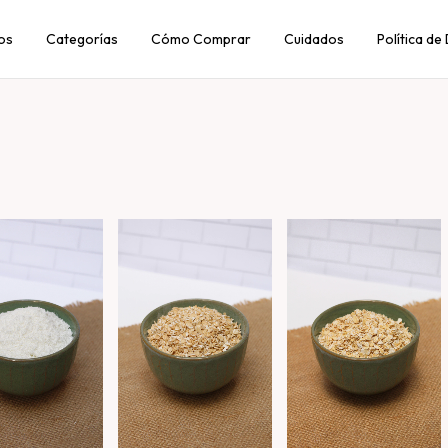
os
Categorías
Cómo Comprar
Cuidados
Política de