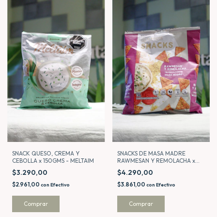
SNACK QUESO, CREMA Y
SNACKS DE MASA MADRE
CEBOLLA x 150GMS - MELTAIM
RAWMESAN Y REMOLACHA x
130GMS - ALMADRE
$3.290,00
$4.290,00
$2.961,00
$3.861,00
con
Efectivo
con
Efectivo