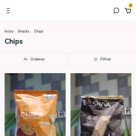
0
Inicio
.
Snacks
.
Chips
Chips
Ordenar
Filtrar