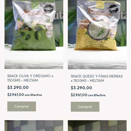
SNACK OLIVA Y OREGANO x
SNACK QUESO Y FINAS HIERBAS
150GMS - MELTAIM
x 150GMS - MELTAIM
$3.290,00
$3.290,00
$2.961,00
$2.961,00
con
Efectivo
con
Efectivo