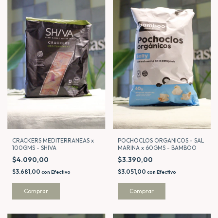
CRACKERS MEDITERRANEAS x
POCHOCLOS ORGANICOS - SAL
100GMS - SHIVA
MARINA x 60GMS - BAMBOO
$4.090,00
$3.390,00
$3.681,00
$3.051,00
con
Efectivo
con
Efectivo