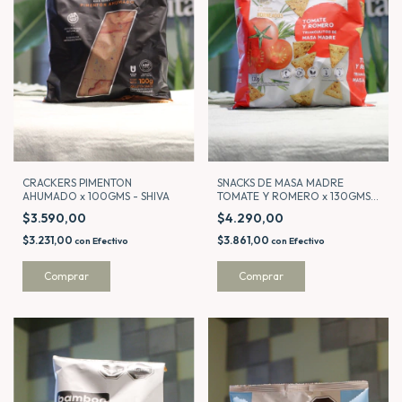
SNACKS DE MASA MADRE
CRACKERS PIMENTON
TOMATE Y ROMERO x 130GMS -
AHUMADO x 100GMS - SHIVA
ALMADRE
$4.290,00
$3.590,00
$3.861,00
$3.231,00
con
Efectivo
con
Efectivo