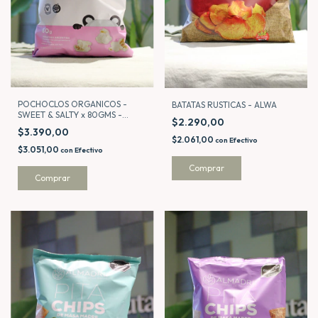
POCHOCLOS ORGANICOS -
BATATAS RUSTICAS - ALWA
SWEET & SALTY x 80GMS -
$2.290,00
BAMBOO
$3.390,00
$2.061,00
con
Efectivo
$3.051,00
con
Efectivo