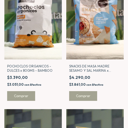
POCHOCLOS ORGANICOS -
SNACKS DE MASA MADRE
DULCES x 80GMS - BAMBOO
SESAMO Y SAL MARINA x
130GMS - ALMADRE
$3.390,00
$4.290,00
$3.051,00
$3.861,00
con
Efectivo
con
Efectivo