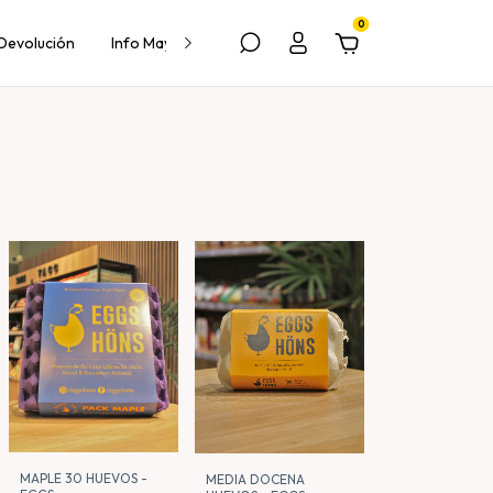
0
 Devolución
Info Mayorista
Contacto
MAPLE 30 HUEVOS -
MEDIA DOCENA