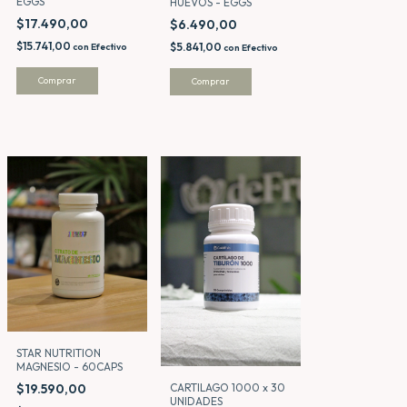
EGGS
HUEVOS - EGGS
$17.490,00
$6.490,00
$15.741,00
$5.841,00
con
Efectivo
con
Efectivo
STAR NUTRITION
MAGNESIO - 60CAPS
$19.590,00
CARTILAGO 1000 x 30
UNIDADES