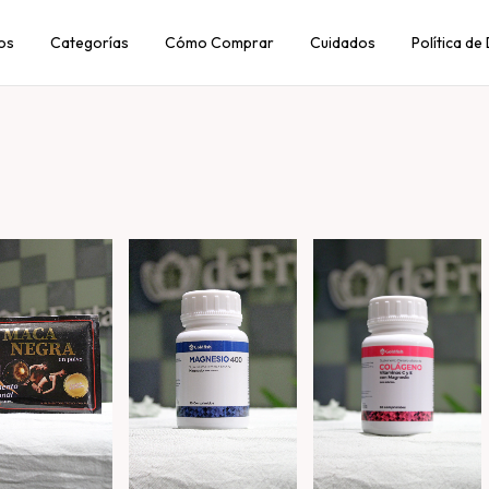
os
Categorías
Cómo Comprar
Cuidados
Política de