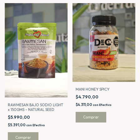
MANI HONEY SPICY
$4.790,00
$4.311,00
RAWMESAN BAJO SODIO LIGHT
con
Efectivo
x 150GMS - NATURAL SEED
$5.990,00
Comprar
$5.391,00
con
Efectivo