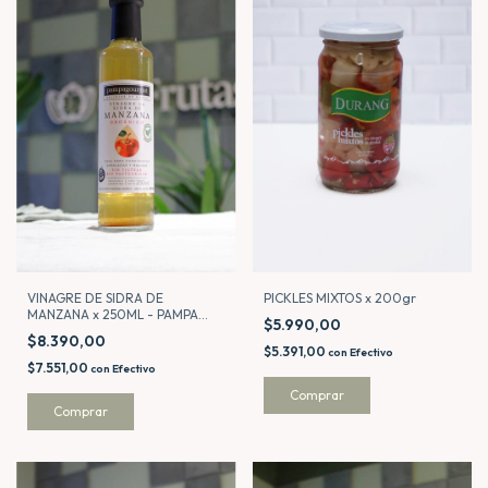
VINAGRE DE SIDRA DE
PICKLES MIXTOS x 200gr
MANZANA x 250ML - PAMPA
$5.990,00
GOURMET
$8.390,00
$5.391,00
con
Efectivo
$7.551,00
con
Efectivo