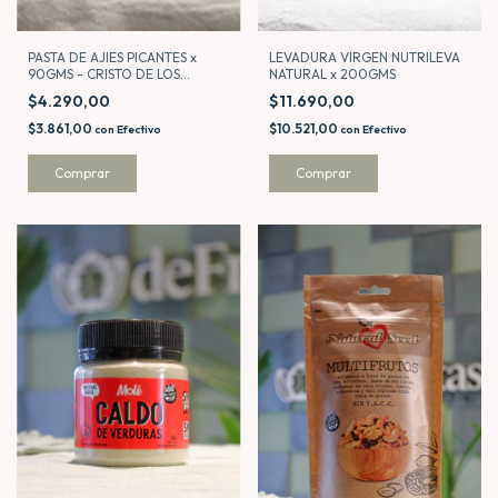
PASTA DE AJIES PICANTES x
LEVADURA VIRGEN NUTRILEVA
90GMS - CRISTO DE LOS
NATURAL x 200GMS
CERROS
$4.290,00
$11.690,00
$3.861,00
$10.521,00
con
Efectivo
con
Efectivo