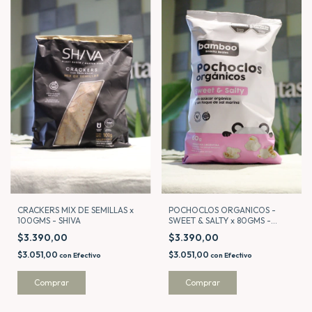
POCHOCLOS ORGANICOS -
CRACKERS MIX DE SEMILLAS x
SWEET & SALTY x 80GMS -
100GMS - SHIVA
BAMBOO
$3.390,00
$3.390,00
$3.051,00
$3.051,00
con
Efectivo
con
Efectivo