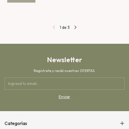
1
de
3
Newsletter
Registrate y recibí nuestras OFERTAS.
Categorías