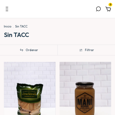
0
Inicio
.
Sin TACC
Sin TACC
Ordenar
Filtrar