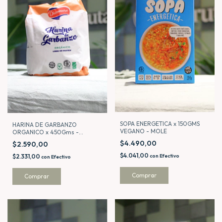
SOPA ENERGETICA x 150GMS
HARINA DE GARBANZO
VEGANO - MOLE
ORGANICO x 450Gms -
DICOMERE
$4.490,00
$2.590,00
$4.041,00
$2.331,00
con
Efectivo
con
Efectivo