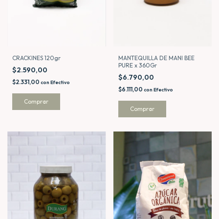
MANTEQUILLA DE MANI BEE
CRACKINES 120gr
PURE x 360Gr
$2.590,00
$6.790,00
$2.331,00
con
Efectivo
$6.111,00
con
Efectivo