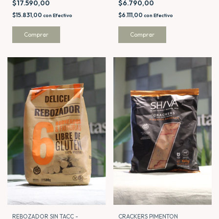
$17.590,00
$6.790,00
$15.831,00
$6.111,00
con
Efectivo
con
Efectivo
REBOZADOR SIN TACC -
CRACKERS PIMENTON