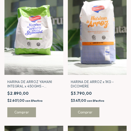
HARINA DE ARROZ YAMANI
HARINA DE ARROZ x 1KG -
INTEGRAL x 450GMS -
DICOMERE
DICOMERE
$2.890,00
$3.790,00
$2.601,00
$3.411,00
con
Efectivo
con
Efectivo