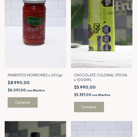
PIMIENTOS MORRONES x 200gr
CHOCOLATE COLONIAL STEVIA
x 100GMS
$8.990,00
$5.990,00
$8.091,00
con
Efectivo
$5.391,00
con
Efectivo