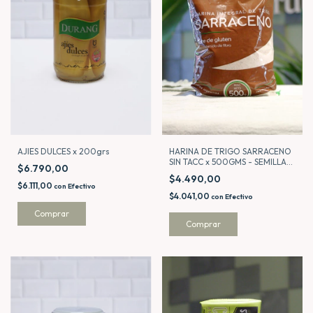
AJIES DULCES x 200grs
HARINA DE TRIGO SARRACENO
SIN TACC x 500GMS - SEMILLAS
$6.790,00
GAUCHAS
$4.490,00
$6.111,00
con
Efectivo
$4.041,00
con
Efectivo