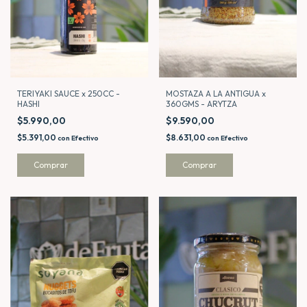
MOSTAZA A LA ANTIGUA x
TERIYAKI SAUCE x 250CC -
360GMS - ARYTZA
HASHI
$9.590,00
$5.990,00
$8.631,00
$5.391,00
con
Efectivo
con
Efectivo