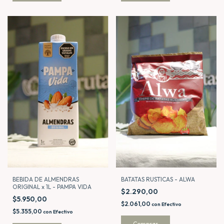
BATATAS RUSTICAS - ALWA
BEBIDA DE ALMENDRAS
ORIGINAL x 1L - PAMPA VIDA
$2.290,00
$5.950,00
$2.061,00
con
Efectivo
$5.355,00
con
Efectivo