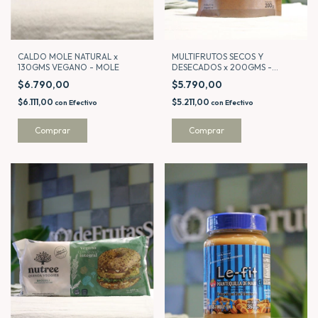
CALDO MOLE NATURAL x
MULTIFRUTOS SECOS Y
130GMS VEGANO - MOLE
DESECADOS x 200GMS -
NATURAL SEED
$6.790,00
$5.790,00
$6.111,00
$5.211,00
con
Efectivo
con
Efectivo