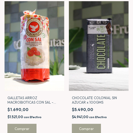
GALLETAS ARROZ
CHOCOLATE COLONIAL SIN
MACROBIOTICAS CON SAL -
AZUCAR x 100GMS
CEREALKO
$1.690,00
$5.490,00
$1.521,00
$4.941,00
con
Efectivo
con
Efectivo