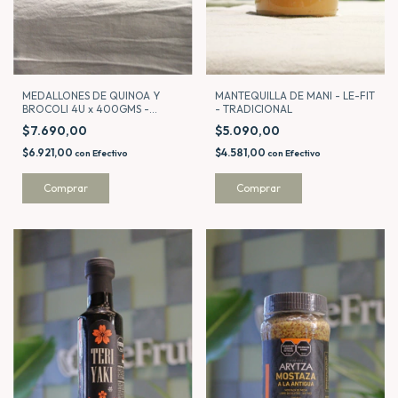
MEDALLONES DE QUINOA Y
MANTEQUILLA DE MANI - LE-FIT
BROCOLI 4U x 400GMS -
- TRADICIONAL
NUTREE
$7.690,00
$5.090,00
$6.921,00
$4.581,00
con
Efectivo
con
Efectivo