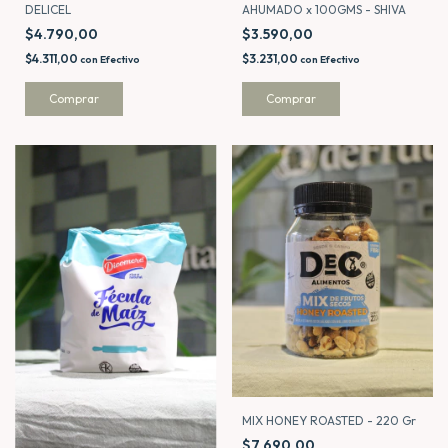
DELICEL
AHUMADO x 100GMS - SHIVA
$4.790,00
$3.590,00
$4.311,00
$3.231,00
con
Efectivo
con
Efectivo
MIX HONEY ROASTED - 220 Gr
$7.690,00