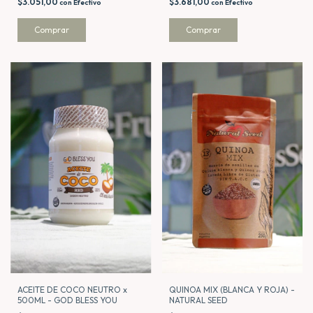
$3.051,00
$3.681,00
con
Efectivo
con
Efectivo
ACEITE DE COCO NEUTRO x
QUINOA MIX (BLANCA Y ROJA) -
500ML - GOD BLESS YOU
NATURAL SEED