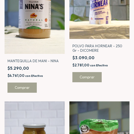
POLVO PARA HORNEAR - 250
Gr - DICOMERE
$3.090,00
MANTEQUILLA DE MANI - NINA
$2.781,00
con
Efectivo
$5.290,00
$4.761,00
con
Efectivo