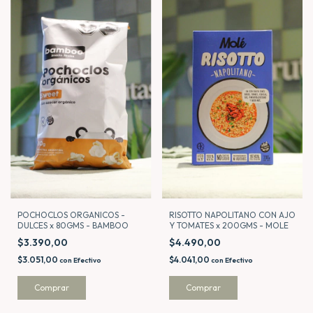
POCHOCLOS ORGANICOS -
RISOTTO NAPOLITANO CON AJO
DULCES x 80GMS - BAMBOO
Y TOMATES x 200GMS - MOLE
$3.390,00
$4.490,00
$3.051,00
$4.041,00
con
Efectivo
con
Efectivo