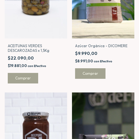
ACEITUNAS VERDES
Azúcar Orgánica - DICOMERE
DESCAROZADAS x 1,5Kg
$9.990,00
$22.090,00
$8.991,00
con
Efectivo
$19.881,00
con
Efectivo