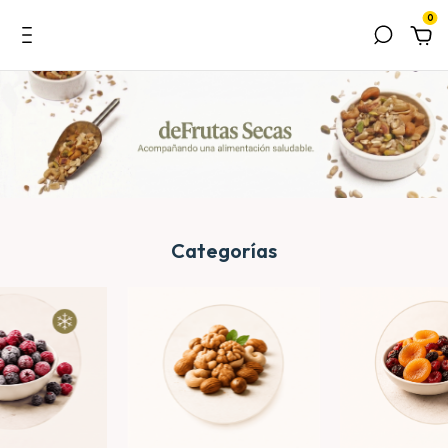
0
Categorías