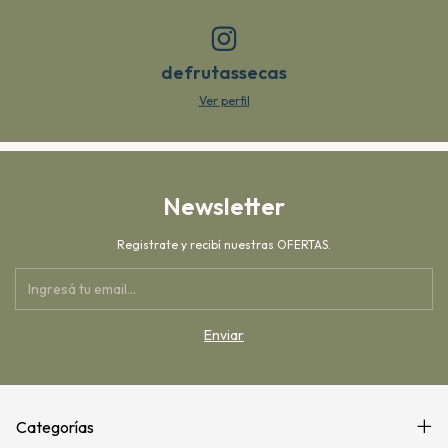
defrutassecas
Ver perfil
Newsletter
Registrate y recibí nuestras OFERTAS.
Categorías