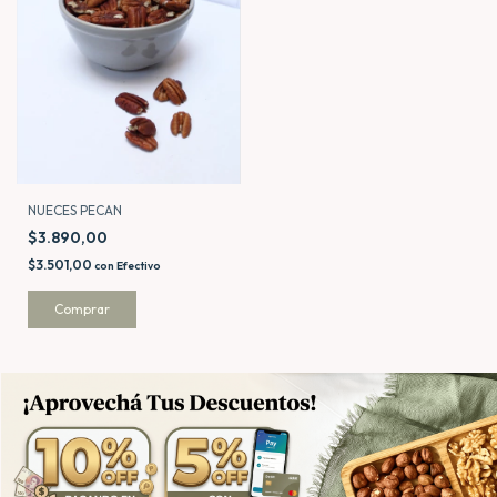
NUECES PECAN
$3.890,00
$3.501,00
con
Efectivo
Comprar