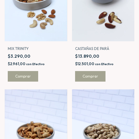
MIX TRINITY
CASTAÑAS DE PARÁ
$3.290,00
$13.890,00
$2.961,00
$12.501,00
con
Efectivo
con
Efectivo
Comprar
Comprar