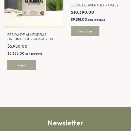
LECHE DE AVENA 1LT - OATLY
$10.390,00
$9.351,00
con
Efectivo
BEBIDA DE ALMENDRAS
ORIGINAL x 1L - PAMPA VIDA
$5.950,00
$5.355,00
con
Efectivo
Newsletter