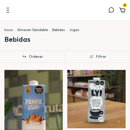
0
Inicio
.
Almacen Saludable
.
Bebidas
.
Jugos
Bebidas
Ordenar
Filtrar