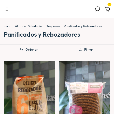
0
Inicio
.
Almacen Saludable
.
Despensa
.
Panificados y Rebozadores
Panificados y Rebozadores
Ordenar
Filtrar