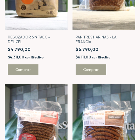
REBOZADOR SIN TACC -
PAN TRES HARINAS - LA
DELICEL
FRANCIA
$4.790,00
$6.790,00
$4.311,00
$6.111,00
con
Efectivo
con
Efectivo