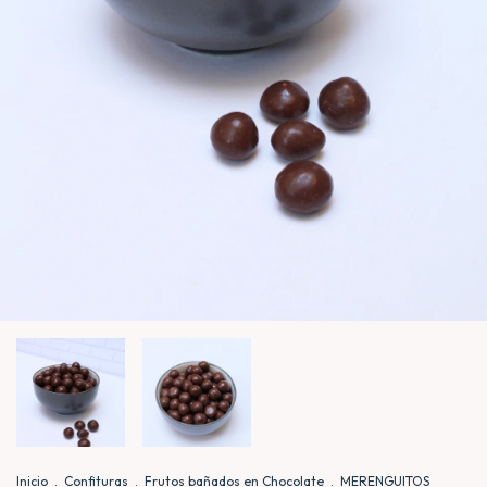
Inicio
.
Confituras
.
Frutos bañados en Chocolate
.
MERENGUITOS