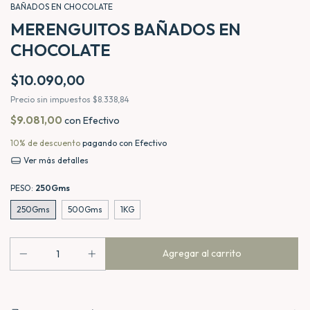
BAÑADOS EN CHOCOLATE
MERENGUITOS BAÑADOS EN
CHOCOLATE
$10.090,00
Precio sin impuestos
$8.338,84
$9.081,00
con
Efectivo
10% de descuento
pagando con Efectivo
Ver más detalles
PESO:
250Gms
250Gms
500Gms
1KG