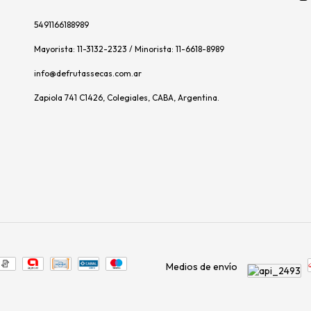
5491166188989
Mayorista: 11-3132-2323 / Minorista: 11-6618-8989
info@defrutassecas.com.ar
Zapiola 741 C1426, Colegiales, CABA, Argentina.
Medios de envío