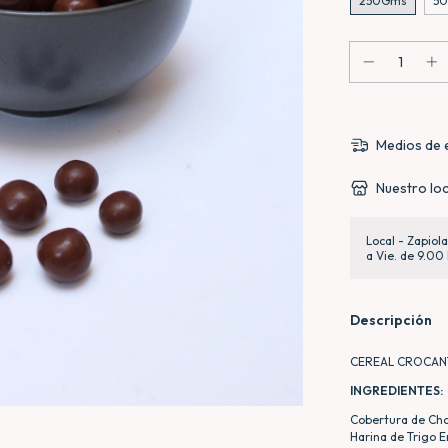
250Gms
5
Medios de 
Nuestro loc
Local - Zapiol
a Vie. de 9.00 
Descripción
CEREAL CROCAN
INGREDIENTES:
Cobertura de Cho
Harina de Trigo E