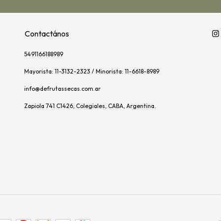
Contactános
5491166188989
Mayorista: 11-3132-2323 / Minorista: 11-6618-8989
info@defrutassecas.com.ar
Zapiola 741 C1426, Colegiales, CABA, Argentina.