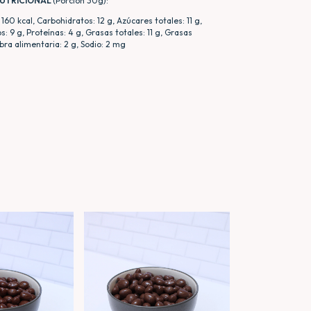
NUTRICIONAL
(Porcion 30g):
160 kcal, Carbohidratos: 12 g, Azúcares totales: 11 g,
: 9 g, Proteínas: 4 g, Grasas totales: 11 g, Grasas
ibra alimentaria: 2 g, Sodio: 2 mg