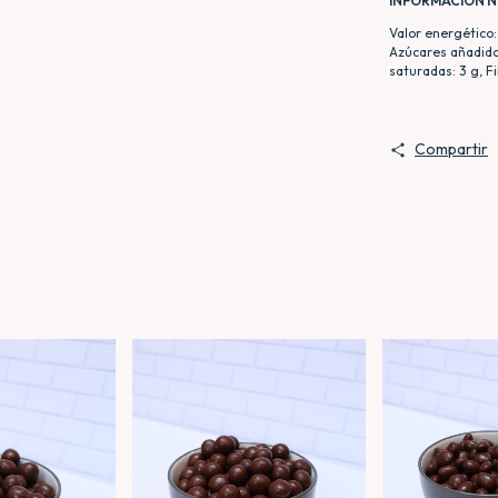
INFORMACION 
Valor energético: 
Azúcares añadidos
saturadas: 3 g, F
Compartir