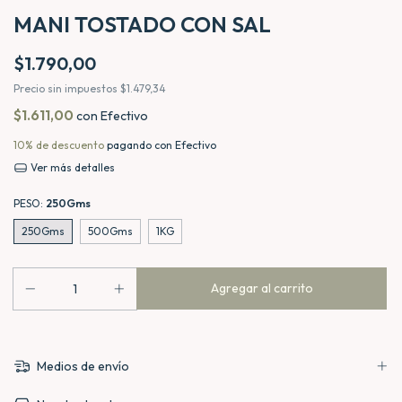
MANI TOSTADO CON SAL
$1.790,00
Precio sin impuestos
$1.479,34
$1.611,00
con
Efectivo
10% de descuento
pagando con Efectivo
Ver más detalles
PESO:
250Gms
250Gms
500Gms
1KG
Medios de envío