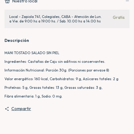
Nuestro local
Local - Zapiola 741, Colegiales, CABA - Atención de Lun.
Gratis
a Vie. de 9.00 hs a 19.00 hs. / Sab. 10.00 hs a 14.00 hs
Descripción
MANI TOSTADO SALADO SIN PIEL
Ingredientes: Castañas de Caju sin aditivos ni conservantes.
Información Nutricional: Porción 30g. (Porciones por envase 8)
Valor energético: 160 kcal, Carbohidratos: 9 g, Azúcares totales: 2 g
Proteínas: 5 g, Grasas totales: 13 g, Grasas saturadas: 3 g,
Fibra alimentaria: 1 g, Sodio: 0 mg.
Compartir