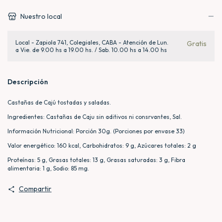
Nuestro local
Local - Zapiola 741, Colegiales, CABA - Atención de Lun.
Gratis
a Vie. de 9.00 hs a 19.00 hs. / Sab. 10.00 hs a 14.00 hs
Descripción
Castañas de Cajú tostadas y saladas.
Ingredientes: Castañas de Caju sin aditivos ni consrvantes, Sal.
Información Nutricional: Porción 30g. (Porciones por envase 33)
Valor energético: 160 kcal, Carbohidratos: 9 g, Azúcares totales: 2 g
Proteínas: 5 g, Grasas totales: 13 g, Grasas saturadas: 3 g, Fibra
alimentaria: 1 g, Sodio: 85 mg.
Compartir