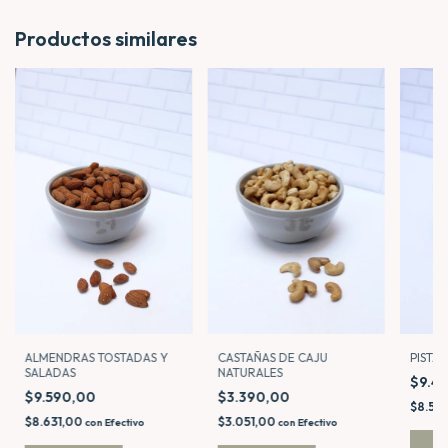
Productos similares
CASTAÑAS DE CAJU
ALMENDRAS TOSTADAS Y
PISTA
NATURALES
SALADAS
$9.4
$3.390,00
$9.590,00
$8.54
$3.051,00
$8.631,00
con
Efectivo
con
Efectivo
C