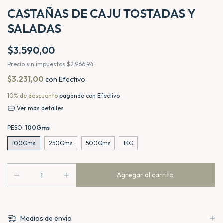
CASTAÑAS DE CAJU TOSTADAS Y
SALADAS
$3.590,00
Precio sin impuestos
$2.966,94
$3.231,00
con
Efectivo
10% de descuento
pagando con Efectivo
Ver más detalles
PESO:
100Gms
100Gms
250Gms
500Gms
1KG
Medios de envío