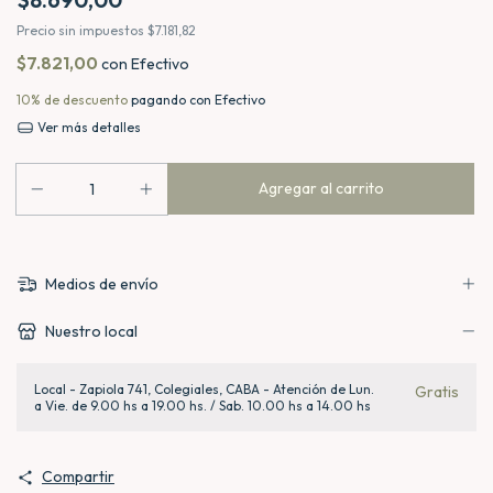
Precio sin impuestos
$7.181,82
$7.821,00
con
Efectivo
10% de descuento
pagando con Efectivo
Ver más detalles
Medios de envío
Nuestro local
Local - Zapiola 741, Colegiales, CABA - Atención de Lun.
Gratis
a Vie. de 9.00 hs a 19.00 hs. / Sab. 10.00 hs a 14.00 hs
Compartir