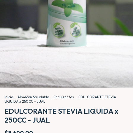
Inicio
.
Almacen Saludable
.
Endulzantes
.
EDULCORANTE STEVIA
LIQUIDA x 250CC - JUAL
EDULCORANTE STEVIA LIQUIDA x
250CC - JUAL
$8.690,00