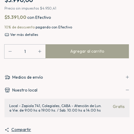
Precio sin impuestos
$4.950,41
$5.391,00
con
Efectivo
10% de descuento
pagando con Efectivo
Ver más detalles
Medios de envío
Nuestro local
Local - Zapiola 741, Colegiales, CABA - Atención de Lun.
Gratis
a Vie. de 9.00 hs a 19.00 hs. / Sab. 10.00 hs a 14.00 hs
Compartir