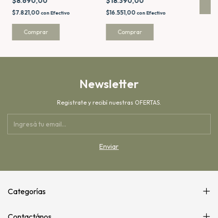
$8.690,00
$18.390,00
$7.821,00
$16.551,00
con
Efectivo
con
Efectivo
Newsletter
Registrate y recibí nuestras OFERTAS.
Categorías
Contactános