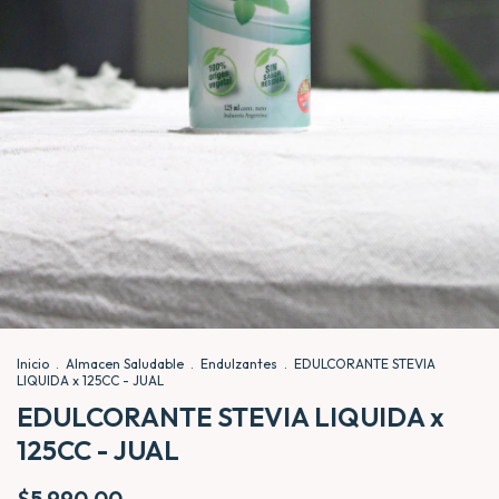
Inicio
.
Almacen Saludable
.
Endulzantes
.
EDULCORANTE STEVIA
LIQUIDA x 125CC - JUAL
EDULCORANTE STEVIA LIQUIDA x
125CC - JUAL
$5.990,00