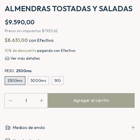
ALMENDRAS TOSTADAS Y SALADAS
$9.590,00
Precio sin impuestos
$7.925,62
$8.631,00
con
Efectivo
10% de descuento
pagando con Efectivo
Ver más detalles
PESO:
250Gms
250Gms
500Gms
1KG
Medios de envío