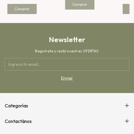
Comprar
Comprar
C
Newsletter
Registrate y recibí nuestras OFERTAS.
Categorías
Contactános