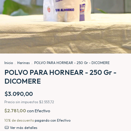
Inicio
.
Harinas
.
POLVO PARA HORNEAR - 250 Gr - DICOMERE
POLVO PARA HORNEAR - 250 Gr -
DICOMERE
$3.090,00
Precio sin impuestos
$2.553,72
$2.781,00
con
Efectivo
10% de descuento
pagando con Efectivo
Ver más detalles