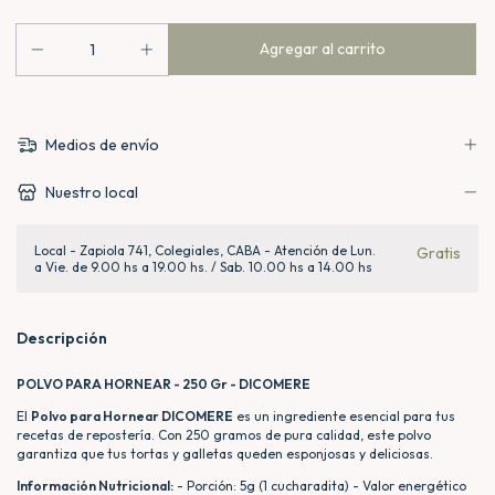
Medios de envío
Nuestro local
Local - Zapiola 741, Colegiales, CABA - Atención de Lun.
Gratis
a Vie. de 9.00 hs a 19.00 hs. / Sab. 10.00 hs a 14.00 hs
Descripción
POLVO PARA HORNEAR - 250 Gr - DICOMERE
El
Polvo para Hornear DICOMERE
es un ingrediente esencial para tus
recetas de repostería. Con 250 gramos de pura calidad, este polvo
garantiza que tus tortas y galletas queden esponjosas y deliciosas.
Información Nutricional:
- Porción: 5g (1 cucharadita) - Valor energético