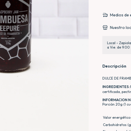
Medios de 
Nuestro loc
Local - Zapiol
a Vie. de 9.00 
Descripción
DULCE DE FRAMB
INGREDIENTES:
certificada, pecti
INFORMACION N
Porción 20g (1 c
Valor energético 
Carbohidratos (g