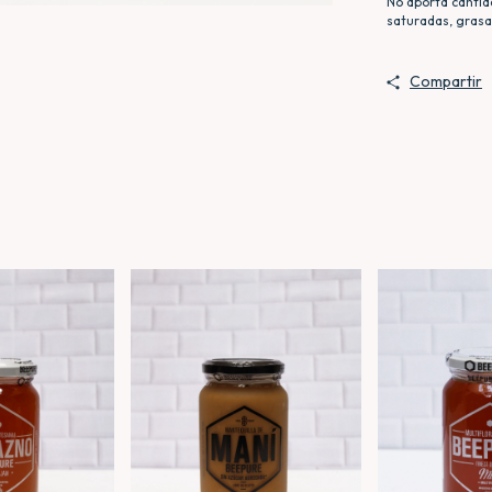
No aporta cantid
saturadas, grasas
Compartir