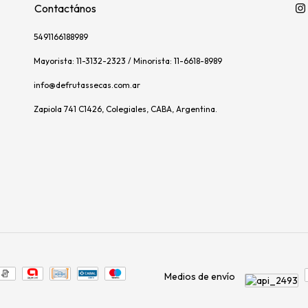
Contactános
5491166188989
Mayorista: 11-3132-2323 / Minorista: 11-6618-8989
info@defrutassecas.com.ar
Zapiola 741 C1426, Colegiales, CABA, Argentina.
Medios de envío