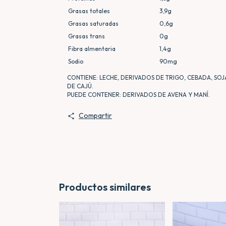
Grasas totales
3,9g
Grasas saturadas
0,6g
Grasas trans
0g
Fibra almentaria
1,4g
Sodio
90mg
CONTIENE: LECHE, DERIVADOS DE TRIGO, CEBADA, SOJ
DE CAJÚ.
PUEDE CONTENER: DERIVADOS DE AVENA Y MANÍ.
Compartir
Productos similares