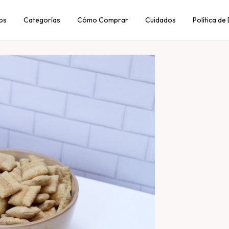
os
Categorías
Cómo Comprar
Cuidados
Política de