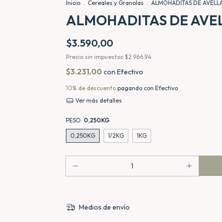
Inicio
.
Cereales y Granolas
.
ALMOHADITAS DE AVELL
ALMOHADITAS DE AVE
$3.590,00
Precio sin impuestos
$2.966,94
$3.231,00
con
Efectivo
10% de descuento
pagando con Efectivo
Ver más detalles
PESO:
0,250KG
0,250KG
1/2KG
1KG
Medios de envío