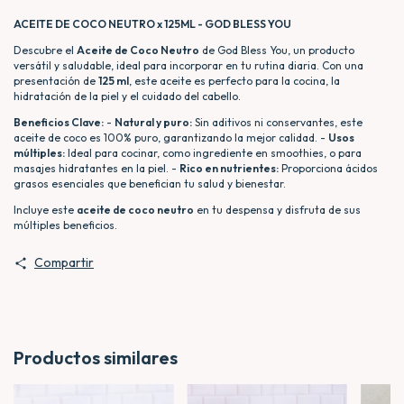
ACEITE DE COCO NEUTRO x 125ML - GOD BLESS YOU
Descubre el
Aceite de Coco Neutro
de God Bless You, un producto
versátil y saludable, ideal para incorporar en tu rutina diaria. Con una
presentación de
125 ml
, este aceite es perfecto para la cocina, la
hidratación de la piel y el cuidado del cabello.
Beneficios Clave:
-
Natural y puro:
Sin aditivos ni conservantes, este
aceite de coco es 100% puro, garantizando la mejor calidad. -
Usos
múltiples:
Ideal para cocinar, como ingrediente en smoothies, o para
masajes hidratantes en la piel. -
Rico en nutrientes:
Proporciona ácidos
grasos esenciales que benefician tu salud y bienestar.
Incluye este
aceite de coco neutro
en tu despensa y disfruta de sus
múltiples beneficios.
Compartir
Productos similares