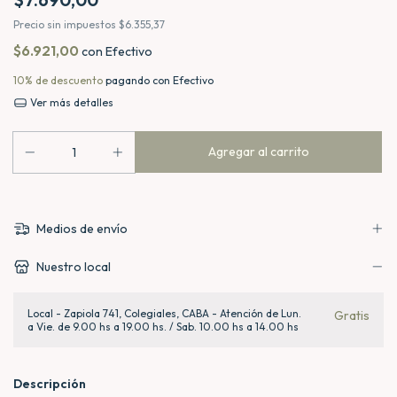
Precio sin impuestos
$6.355,37
$6.921,00
con
Efectivo
10% de descuento
pagando con Efectivo
Ver más detalles
Medios de envío
Nuestro local
Local - Zapiola 741, Colegiales, CABA - Atención de Lun.
Gratis
a Vie. de 9.00 hs a 19.00 hs. / Sab. 10.00 hs a 14.00 hs
Descripción