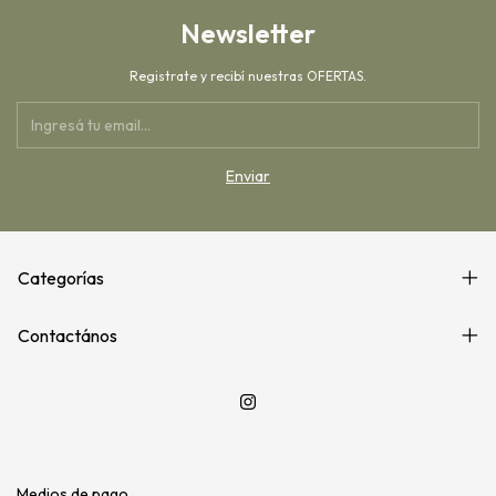
Newsletter
Registrate y recibí nuestras OFERTAS.
Categorías
Contactános
Medios de pago