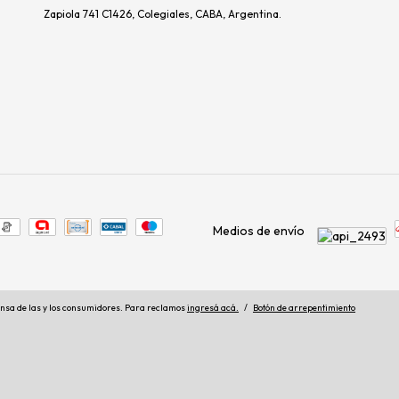
Zapiola 741 C1426, Colegiales, CABA, Argentina.
Medios de envío
nsa de las y los consumidores. Para reclamos
ingresá acá.
/
Botón de arrepentimiento