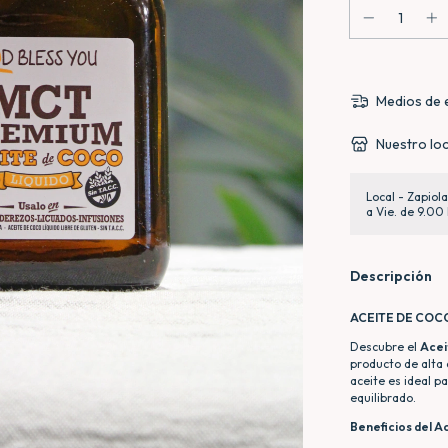
Medios de 
Nuestro loc
Local - Zapiol
a Vie. de 9.00 
Descripción
ACEITE DE COCO
Descubre el
Acei
producto de alta 
aceite es ideal p
equilibrado.
Beneficios del A