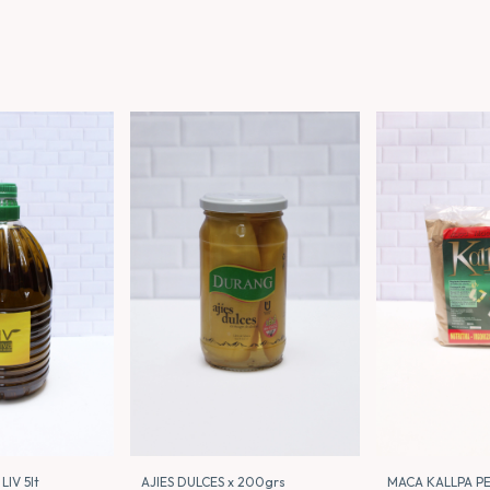
AJIES DULCES x 200grs
MACA KALLPA P
LIV 5lt