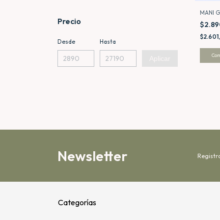
MANI 
Precio
$2.8
$2.601
Desde
Hasta
Co
Aplicar
Newsletter
Registr
Categorías