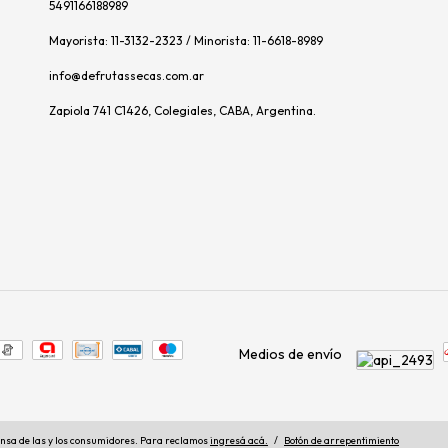
5491166188989
Mayorista: 11-3132-2323 / Minorista: 11-6618-8989
info@defrutassecas.com.ar
Zapiola 741 C1426, Colegiales, CABA, Argentina.
Medios de envío
nsa de las y los consumidores. Para reclamos
ingresá acá.
/
Botón de arrepentimiento