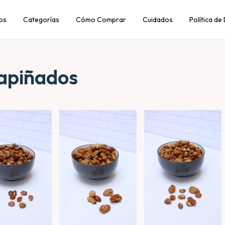
os
Categorías
Cómo Comprar
Cuidados
Política de
apiñados